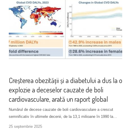
Tipuri de diabet
Creșterea obezității și a diabetului a dus la o
explozie a deceselor cauzate de boli
cardiovasculare, arată un raport global
Numărul de decese cauzate de boli cardiovasculare a crescut
semnificativ în ultimele decenii, de la 13,1 milioane în 1990 la…
25 septembrie 2025