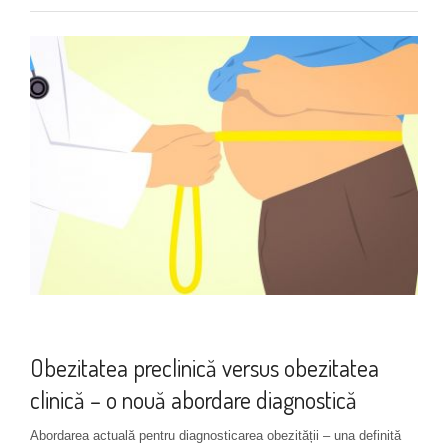
Noutăți
+ 1 more
Obezitatea preclinică versus obezitatea
clinică – o nouă abordare diagnostică
Abordarea actuală pentru diagnosticarea obezității – una definită