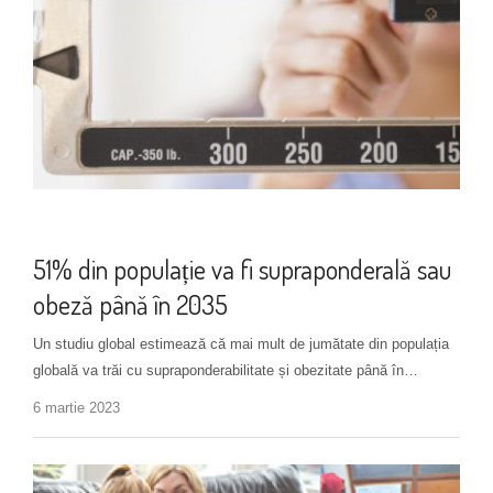
Complicații
51% din populație va fi supraponderală sau
obeză până în 2035
Un studiu global estimează că mai mult de jumătate din populația
globală va trăi cu supraponderabilitate și obezitate până în…
6 martie 2023