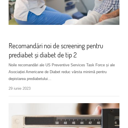
Diagnosticare diabet tip 2
+ 1 more
Recomandări noi de screening pentru
prediabet și diabet de tip 2
Noile recomandări ale US Preventive Services Task Force și ale
Asociației Americane de Diabet reduc vârsta minimă pentru
depistarea prediabetului…
29 iunie 2023