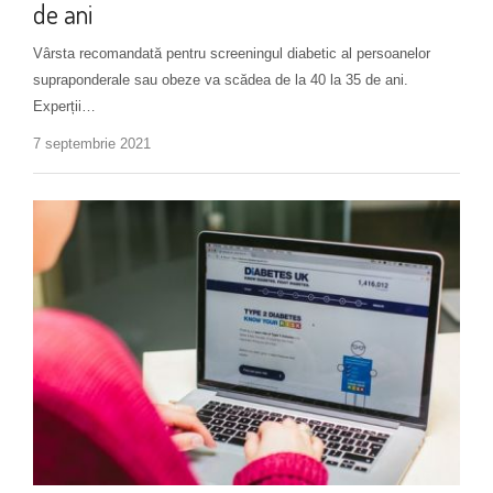
de ani
Vârsta recomandată pentru screeningul diabetic al persoanelor
supraponderale sau obeze va scădea de la 40 la 35 de ani.
Experții…
7 septembrie 2021