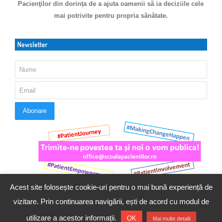
Pacienţilor din dorința de a ajuta oamenii să ia deciziile cele
mai potrivite pentru propria sănătate.
Newsletter
Acest site folosește cookie-uri pentru o mai bună experiență de
vizitare. Prin continuarea navigării, ești de acord cu modul de
utilizare a acestor informații.
© 2016 - 2023 Copyright. Scoala Pacientilor - QUINN Media SRL.
OK
Mai multe detalii