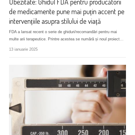
Obezitate: Ghidul FDA pentru producătorii
de medicamente pune mai puțin accent pe
intervențiile asupra stilului de viață
FDA a lansat recent o serie de ghiduri/recomandări pentru mai
multe arii terapeutice. Printre acestea se numără și noul proiect…
13 ianuarie 2025