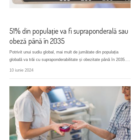
Noutăți
51% din populație va fi supraponderală sau
obeză până în 2035
Potrivit unui sudiu global, mai mult de jumătate din populația
globală va trăi cu supraponderabilitate și obezitate până în 2035.…
10 iunie 2024