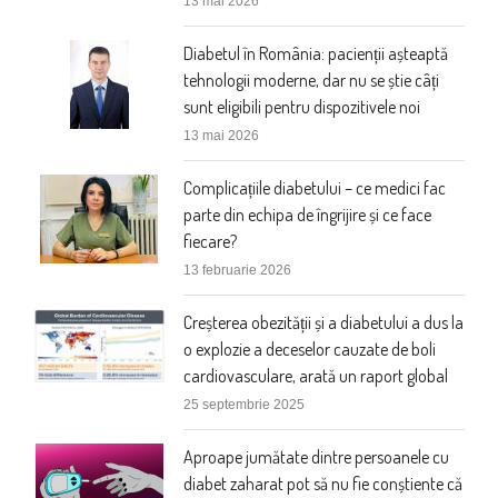
13 mai 2026
Diabetul în România: pacienții așteaptă
tehnologii moderne, dar nu se știe câți
sunt eligibili pentru dispozitivele noi
13 mai 2026
Complicațiile diabetului – ce medici fac
parte din echipa de îngrijire și ce face
fiecare?
13 februarie 2026
Creșterea obezității și a diabetului a dus la
o explozie a deceselor cauzate de boli
cardiovasculare, arată un raport global
25 septembrie 2025
Aproape jumătate dintre persoanele cu
diabet zaharat pot să nu fie conștiente că