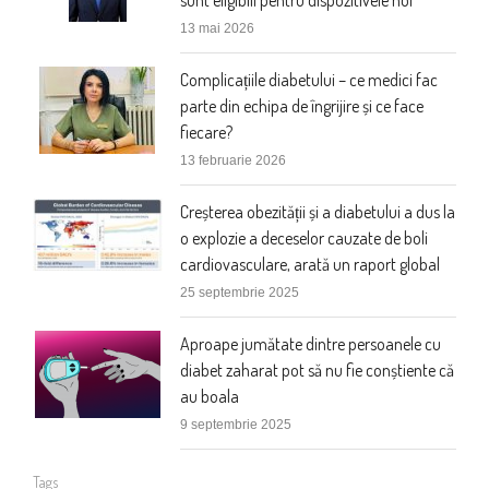
13 mai 2026
Complicațiile diabetului – ce medici fac
parte din echipa de îngrijire și ce face
fiecare?
13 februarie 2026
Creșterea obezității și a diabetului a dus la
o explozie a deceselor cauzate de boli
cardiovasculare, arată un raport global
25 septembrie 2025
Aproape jumătate dintre persoanele cu
diabet zaharat pot să nu fie conștiente că
au boala
9 septembrie 2025
Tags