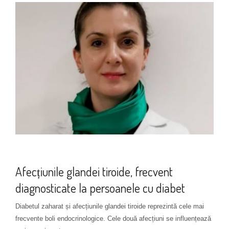
Altele
Afecțiunile glandei tiroide, frecvent
diagnosticate la persoanele cu diabet
Diabetul zaharat și afecțiunile glandei tiroide reprezintă cele mai
frecvente boli endocrinologice. Cele două afecțiuni se influențează