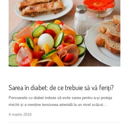
Alimentație
Sarea în diabet: de ce trebuie să vă feriți?
Persoanele cu diabet trebuie să evite sarea pentru a-și proteja
rinichii și a menține tensiunea arterială la un nivel scăzut…
4 martie 2019