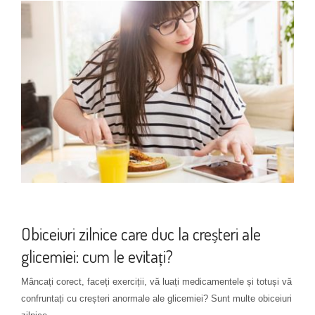
Mod de administrare
+ 2 more
Obiceiuri zilnice care duc la creșteri ale
glicemiei: cum le evitați?
Mâncați corect, faceți exerciții, vă luați medicamentele și totuși vă
confruntați cu creșteri anormale ale glicemiei? Sunt multe obiceiuri