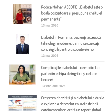
Rodica Molnar, ASCOTID: „Diabetul este o
boală costisitoare și presupune cheltuieli
permanente”
13 mai 2026
Diabetul în România: pacienții așteaptă
tehnologii moderne, dar nu se știe câți
sunt eligibili pentru dispozitivele noi
13 mai 2026
Complicațiile diabetului – ce medici fac
parte din echipa de îngrijire și ce face
fiecare?
13 februarie 2026
Creșterea obezității și a diabetului a dus la
o explozie a deceselor cauzate de boli
cardiovasculare, arată un raport global