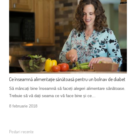
Ce înseamnă alimentație sănătoasă pentru un bolnav de diabet
Să mâncați bine înseamnă să faceți alegeri alimentare sănătoase.
Trebuie să vă dați seama ce vă face bine și ce…
8 februarie 2018
Postari recente