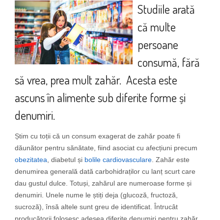
Studiile arată
că multe
persoane
consumă, fără
să vrea, prea mult zahăr. Acesta este
ascuns în alimente sub diferite forme și
denumiri.
Știm cu toții că un consum exagerat de zahăr poate fi
dăunător pentru sănătate, fiind asociat cu afecțiuni precum
obezitatea
, diabetul și
bolile cardiovasculare
. Zahăr este
denumirea generală dată carbohidraților cu lanț scurt care
dau gustul dulce. Totuși, zahărul are numeroase forme și
denumiri. Unele nume le știți deja (glucoză, fructoză,
sucroză), însă altele sunt greu de identificat. Întrucât
producătorii folosesc adesea diferite denumiri pentru zahăr,