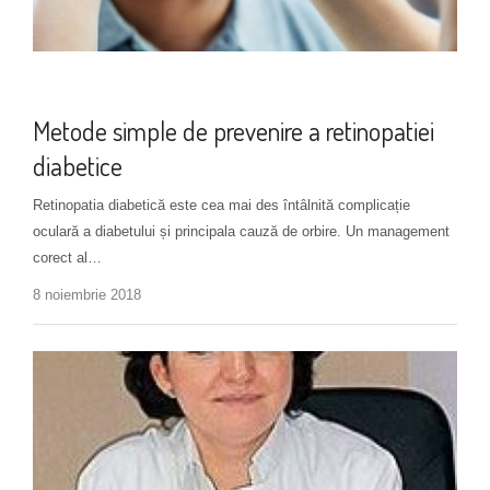
Boli oftalmologice
Metode simple de prevenire a retinopatiei
diabetice
Retinopatia diabetică este cea mai des întâlnită complicație
oculară a diabetului și principala cauză de orbire. Un management
corect al…
8 noiembrie 2018