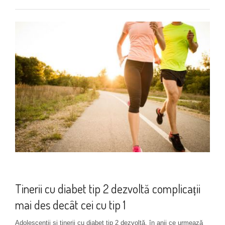
Boli cardiovasculare
+ 1 more
Tinerii cu diabet tip 2 dezvoltă complicații
mai des decât cei cu tip 1
Adolescenții și tinerii cu diabet tip 2 dezvoltă, în anii ce urmează