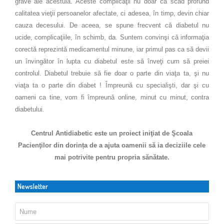
grave ale acestuia. Aceste complicaţii nu doar că scad profund
calitatea vieţii persoanelor afectate, ci adesea, în timp, devin chiar
cauza decesului. De aceea, se spune frecvent că diabetul nu
ucide, complicaţiile, în schimb, da. Suntem convinşi că informaţia
corectă reprezintă medicamentul minune, iar primul pas ca să devii
un învingător în lupta cu diabetul este să înveţi cum să preiei
controlul. Diabetul trebuie să fie doar o parte din viaţa ta, şi nu
viaţa ta o parte din diabet ! Împreună cu specialişti, dar şi cu
oameni ca tine, vom fi împreună online, minut cu minut, contra
diabetului.
Centrul Antidiabetic este un proiect iniţiat de Şcoala
Pacienţilor din dorința de a ajuta oamenii să ia deciziile cele
mai potrivite pentru propria sănătate.
Newsletter