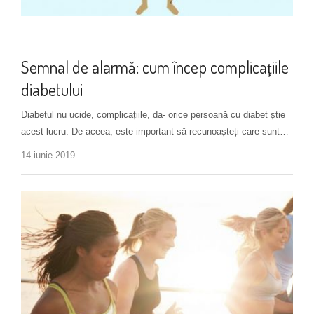
Prevenția complicațiilor
Semnal de alarmă: cum încep complicațiile
diabetului
Diabetul nu ucide, complicațiile, da- orice persoană cu diabet știe
acest lucru. De aceea, este important să recunoașteți care sunt…
14 iunie 2019