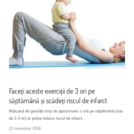
Boli cardiovasculare
+ 1 more
Faceți aceste exerciții de 3 ori pe
săptămână și scădeți riscul de infarct
Ridicatul de greutăți timp de aproximativ o oră pe săptămână (sau
de 1-3 ori) ar putea reduce riscul de infarct…
23 noiembrie 2018