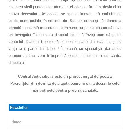
calitatea vieţii persoanelor afectate, ci adesea, în timp, devin chiar
cauza decesului. De aceea, se spune frecvent că diabetul nu
ucide, complicaţiile, în schimb, da. Suntem convinşi că informaţia
corectă reprezintă medicamentul minune, iar primul pas ca să devii
un învingător în lupta cu diabetul este să înveţi cum să preiei
controlul. Diabetul trebuie să fie doar o parte din viaţa ta, şi nu
viaţa ta o parte din diabet ! Împreună cu specialişti, dar şi cu
oameni ca tine, vom fi împreună online, minut cu minut, contra
diabetului.
Centrul Antidiabetic este un proiect iniţiat de Şcoala
Pacienţilor din dorința de a ajuta oamenii să ia deciziile cele
mai potrivite pentru propria sănătate.
Newsletter