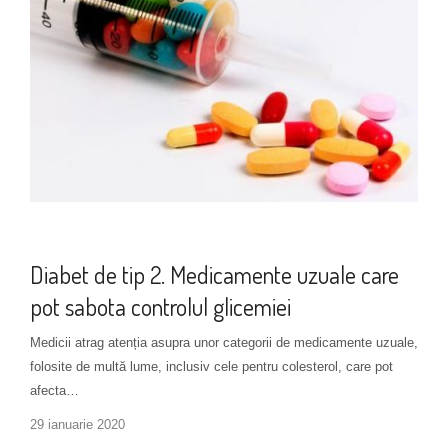
Monitorizare diabet tip 2
+ 1 more
Diabet de tip 2. Medicamente uzuale care
pot sabota controlul glicemiei
Medicii atrag atenția asupra unor categorii de medicamente uzuale,
folosite de multă lume, inclusiv cele pentru colesterol, care pot
afecta…
29 ianuarie 2020