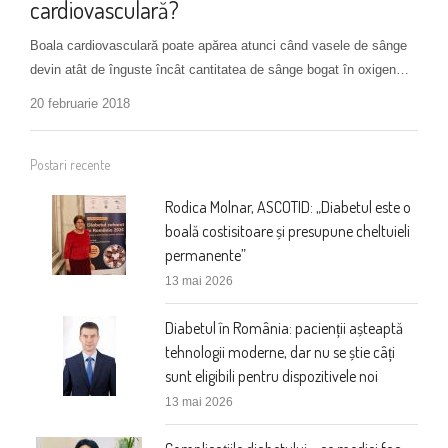
cardiovasculară?
Boala cardiovasculară poate apărea atunci când vasele de sânge
devin atât de înguste încât cantitatea de sânge bogat în oxigen…
20 februarie 2018
Postari recente
Rodica Molnar, ASCOTID: „Diabetul este o
boală costisitoare și presupune cheltuieli
permanente”
13 mai 2026
Diabetul în România: pacienții așteaptă
tehnologii moderne, dar nu se știe câți
sunt eligibili pentru dispozitivele noi
13 mai 2026