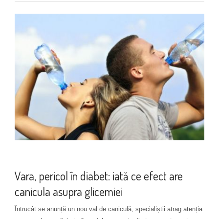
Prevenția complicațiilor
Vara, pericol în diabet: iată ce efect are
canicula asupra glicemiei
Întrucât se anunță un nou val de caniculă, specialiștii atrag atenția