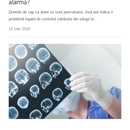
alarmă?
Durerile de cap ca atare nu sunt periculoase, însă pot indica o
problemă legată de controlul zahărului din sânge la…
12 iulie 2019
Boli cardiovasculare