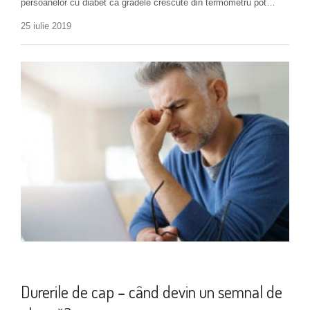
persoanelor cu diabet că gradele crescute din termometru pot…
25 iulie 2019
Monitorizare diabet tip 1
+ 1 more
Durerile de cap – când devin un semnal de