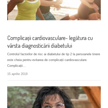
Alimentație
+ 1 more
Complicații cardiovasculare- legătura cu
vârsta diagnosticării diabetului
Controlul factorilor de risc ai diabetului de tip 2 la persoanele tinere
este cheia pentru evitarea de complicații cardiovasculare.
Complicații…
15 aprilie 2019