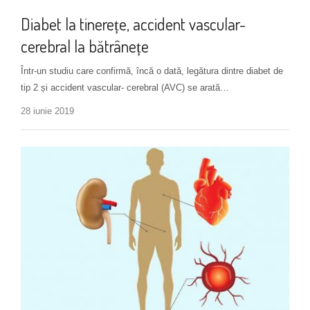
Diabet la tinerețe, accident vascular-
cerebral la bătrânețe
Într-un studiu care confirmă, încă o dată, legătura dintre diabet de
tip 2 și accident vascular- cerebral (AVC) se arată…
28 iunie 2019