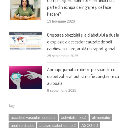
Complicațiile diabetului – ce medici fac
parte din echipa de îngrijire și ce face
fiecare?
13 februarie 2026
Creșterea obezității și a diabetului a dus la
o explozie a deceselor cauzate de boli
cardiovasculare, arată un raport global
25 septembrie 2025
Aproape jumătate dintre persoanele cu
diabet zaharat pot să nu fie conștiente că
au boala
9 septembrie 2025
Tags
accident vascular- cerebral
activitate fizică
alimentatie
analize diabet
analize diabet de tip 2
ASCOTID