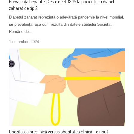
Prevalența hepatitei C este de 6-12 % la pacienții cu diabet
zaharat de tip 2
Diabetul zaharat reprezintă o adevărată pandemie la nivel mondial,
iar prevalența, așa cum rezultă din datele studiului Societății
Române de…
1 octombrie 2024
Obezitatea preclinică versus obezitatea clinică – o nouă