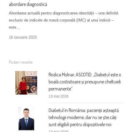
abordare diagnostică
Abordarea actuală pentru diagnosticarea obezității – una definită
exclusiv de indicele de masă corporală (IMC) al unui individ –
este…
16 ianuarie 2025
Postari recente
Rodica Molnar, ASCOTID: „Diabetul este o
boală costisitoare și presupune cheltuieli
permanente”
13 mai 2026
Diabetul în România: pacienții așteaptă
tehnologii moderne, dar nu se știe câți
sunt eligibili pentru dispozitivele noi
13 mai 2026