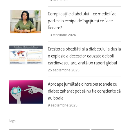
Complicațiile diabetului – ce medici fac
parte din echipa de îngrijire și ce face
fiecare?
13 februarie 2026
Creșterea obezității și a diabetului a dus la
o explozie a deceselor cauzate de boli
cardiovasculare, arată un raport global
25 septembrie 2025
Aproape jumătate dintre persoanele cu
diabet zaharat pot să nu fie conștiente că
au boala
9 septembrie 2025
Tags