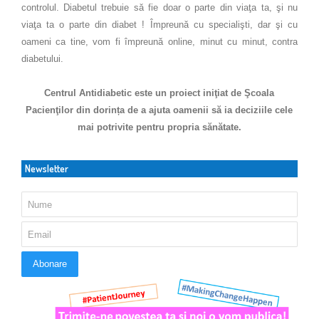
controlul. Diabetul trebuie să fie doar o parte din viaţa ta, şi nu
viaţa ta o parte din diabet ! Împreună cu specialişti, dar şi cu
oameni ca tine, vom fi împreună online, minut cu minut, contra
diabetului.
Centrul Antidiabetic este un proiect iniţiat de Şcoala
Pacienţilor din dorința de a ajuta oamenii să ia deciziile cele
mai potrivite pentru propria sănătate.
Newsletter