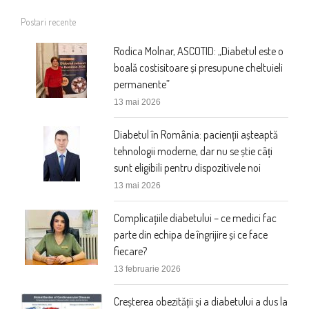
Postari recente
Rodica Molnar, ASCOTID: „Diabetul este o
boală costisitoare și presupune cheltuieli
permanente”
13 mai 2026
Diabetul în România: pacienții așteaptă
tehnologii moderne, dar nu se știe câți
sunt eligibili pentru dispozitivele noi
13 mai 2026
Complicațiile diabetului – ce medici fac
parte din echipa de îngrijire și ce face
fiecare?
13 februarie 2026
Creșterea obezității și a diabetului a dus la