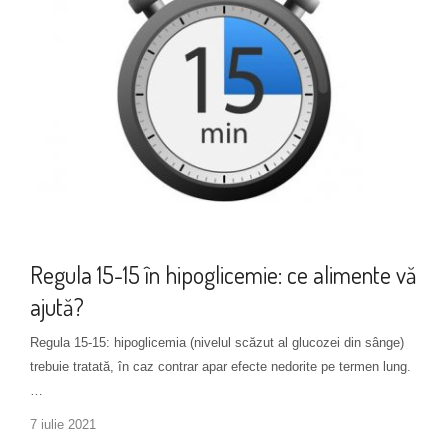
Alimentație
Regula 15-15 în hipoglicemie: ce alimente vă
ajută?
Regula 15-15: hipoglicemia (nivelul scăzut al glucozei din sânge)
trebuie tratată, în caz contrar apar efecte nedorite pe termen lung.
…
7 iulie 2021