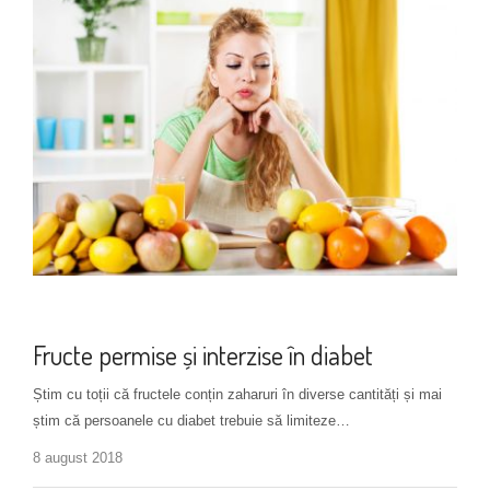
Alimentație
Fructe permise și interzise în diabet
Știm cu toții că fructele conțin zaharuri în diverse cantități și mai
știm că persoanele cu diabet trebuie să limiteze…
8 august 2018