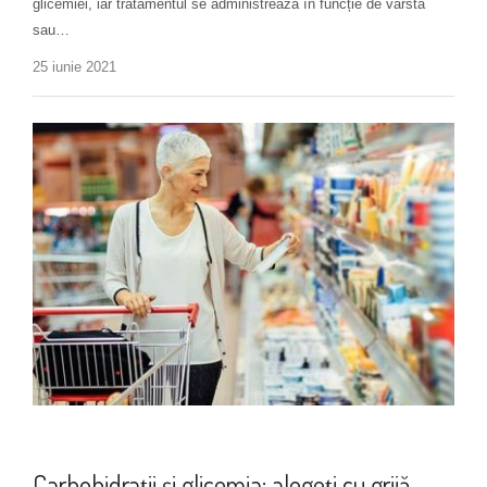
glicemiei, iar tratamentul se administrează în funcție de vârstă
sau…
25 iunie 2021
Alimentație
Carbohidrații și glicemia: alegeți cu grijă