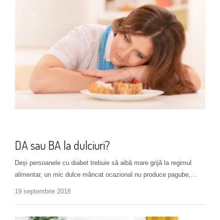
Alimentație
DA sau BA la dulciuri?
Deși persoanele cu diabet trebuie să aibă mare grijă la regimul
alimentar, un mic dulce mâncat ocazional nu produce pagube,…
19 septembrie 2018