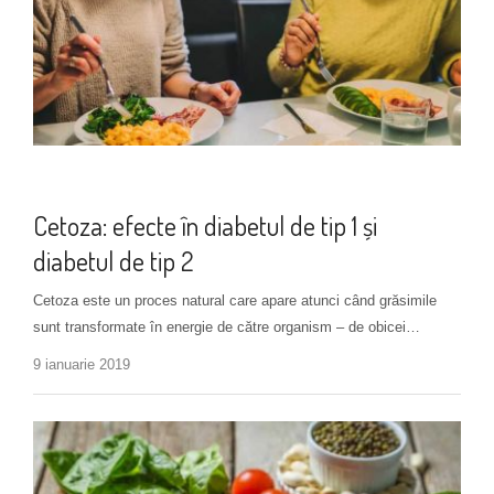
Alimentație
+ 1 more
Cetoza: efecte în diabetul de tip 1 și
diabetul de tip 2
Cetoza este un proces natural care apare atunci când grăsimile
sunt transformate în energie de către organism – de obicei…
9 ianuarie 2019