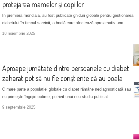
protejarea mamelor și copiilor
În premieră mondială, au fost publicate ghiduri globale pentru gestionarea
diabetului în timpul sarcinii, o boală care afectează aproximativ una…
18 noiembrie 2025
Noutăți
Aproape jumătate dintre persoanele cu diabet
zaharat pot să nu fie conștiente că au boala
O mare parte a populației globale cu diabet rămâne nediagnosticată sau
nu primește îngrijiri optime, potrivit unui nou studiu publicat…
9 septembrie 2025
Noutăți
+ 1 more