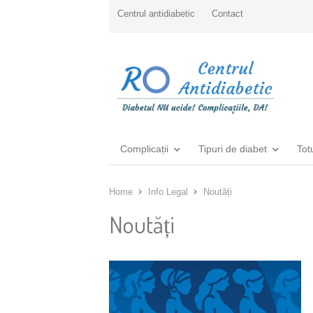
Centrul antidiabetic
Contact
Complicații
Tipuri de diabet
Tot
Home
Info Legal
Noutăți
Noutăți