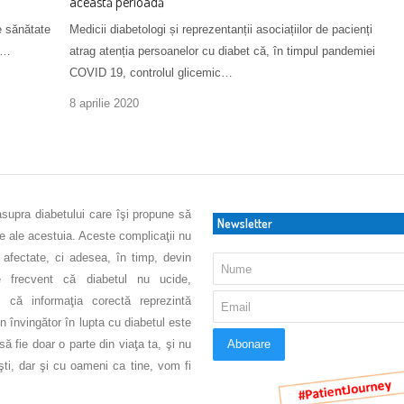
această perioadă”
e sănătate
Medicii diabetologi și reprezentanții asociațiilor de pacienți
ți…
atrag atenția persoanelor cu diabet că, în timpul pandemiei
COVID 19, controlul glicemic…
8 aprilie 2020
asupra diabetului care îşi propune să
Newsletter
ve ale acestuia. Aceste complicaţii nu
 afectate, ci adesea, în timp, devin
 frecvent că diabetul nu ucide,
 că informaţia corectă reprezintă
 învingător în lupta cu diabetul este
să fie doar o parte din viaţa ta, şi nu
şti, dar şi cu oameni ca tine, vom fi
.