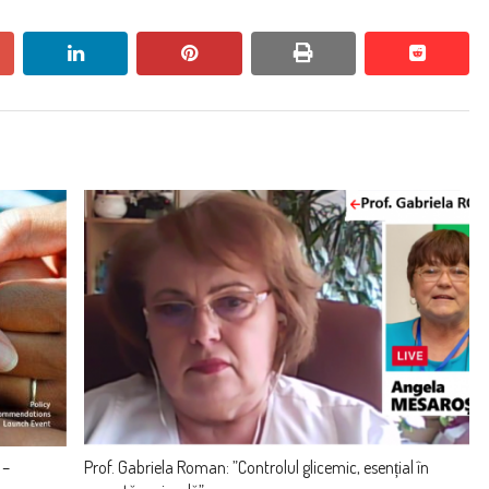
ogle+
linkedin
pinterest
print
reddit
reddit
 –
Prof. Gabriela Roman: ”Controlul glicemic, esențial în