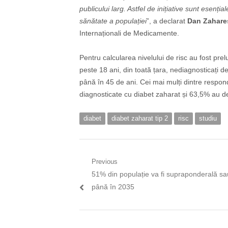
publicului larg. Astfel de inițiative sunt esenți
sănătate a populației
”, a declarat
Dan Zahare
Internaționali de Medicamente.
Pentru calcularea nivelului de risc au fost pre
peste 18 ani, din toată țara, nediagnosticați 
până în 45 de ani. Cei mai mulți dintre respo
diagnosticate cu diabet zaharat și 63,5% au dec
diabet
diabet zaharat tip 2
risc
studiu
Navigare
Previous
Previous
51% din populație va fi supraponderală s
în
post:
până în 2035
articole