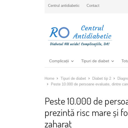
Centrul antidiabetic
Contact
Complicații
Tipuri de diabet
Tot
Home
Tipuri de diabet
Diabet tip 2
Diagno
Peste 10.000 de persoane evaluate, dintre car
Peste 10.000 de perso
prezintă risc mare și f
zaharat