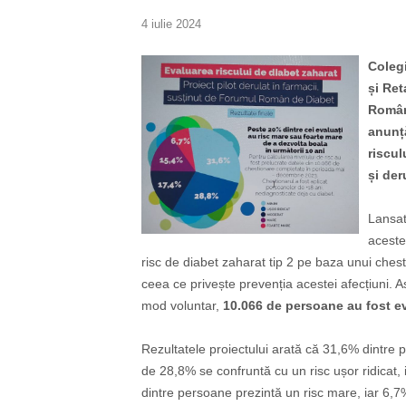
4 iulie 2024
Colegi
și Ret
Român
anunță
riscul
și der
Lansat
acestei
risc de diabet zaharat tip 2 pe baza unui ches
ceea ce privește prevenția acestei afecțiuni. As
mod voluntar,
10.066 de persoane au fost e
Rezultatele proiectului arată că 31,6% dintre 
de 28,8% se confruntă cu un risc ușor ridicat,
dintre persoane prezintă un risc mare, iar 6,7