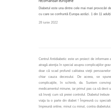
recomandări europene
Diabetul este una dintre cele mai mari provocări d
cu care se confruntă Europa astăzi. 1 din 11 adul
28 iunie 2022
Centrul Antidiabetic este un proiect de informare 
atragă atenţia în special asupra complicaţiilor gra
doar că scad profund calitatea vieţii persoanelor
chiar cauza decesului. De aceea, se spune
complicaţiile, în schimb, da. Suntem convinşi
medicamentul minune, iar primul pas ca să devii un
să înveţi cum să preiei controlul. Diabetul trebuie 
viaţa ta o parte din diabet ! Împreună cu speciali
împreună online, minut cu minut, contra diabetului