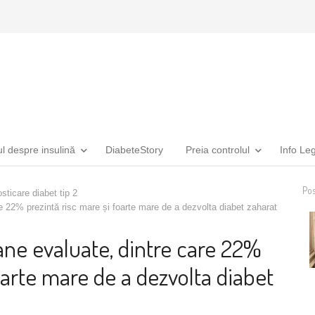
ul despre insulină
DiabeteStory
Preia controlul
Info Le
Pos
sticare diabet tip 2
e 22% prezintă risc mare și foarte mare de a dezvolta diabet zaharat
ane evaluate, dintre care 22%
oarte mare de a dezvolta diabet