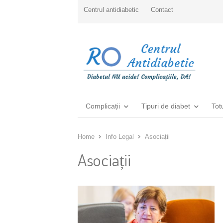
Centrul antidiabetic
Contact
Complicații
Tipuri de diabet
Tot
Home
Info Legal
Asociații
Asociații