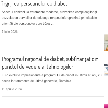
îngrijirea persoanelor cu diabet
Accesul echitabil la tratamente moderne, prevenirea complicațiilor și
dezvoltarea serviciilor de educație terapeutică reprezintă principalele
priorități ale persoanelor care trăiesc…
7 iulie 2026
Asociații
Programul național de diabet, subfinanțat din
punctul de vedere al tehnologiilor
Cu o evoluție impresionantă a programului de diabet în ultimii 18 ani, cu
acces la tratamente de ultimă generație, România…
11 aprilie 2024
Asociații