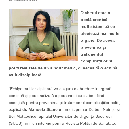
Diabetul este o
boală cronică
multisistemică ce
afectează mai multe
organe. De aceea,
prevenirea și
tratamentul
complicațiilor nu
pot fi realizate de un singur medic, ci necesită o echipă
multidisciplinară.
”Echipa multidisciplinară va asigura o abordare integrată,
continuă și personalizată a persoanei cu diabet, fiind
esențială pentru prevenirea și tratamentul complicațiilor bolii”,
explică
dr. Manuela Stanciu
, medic primar Diabet, Nutriție și
Boli Metabolice, Spitalul Universitar de Urgență București
(SUUB), într-un interviu pentru Revista Politici de Sănătate.