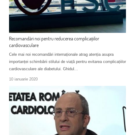
Recomandări noi pentru reducerea complicațiilor
cardiovasculare
Cele mai noi recomandări internaționale atrag atenția asupra
importanței schimbării stilului de viață pentru evitarea complicațiilor
cardiovasculare ale diabetului. Ghidul…
10 ianuarie 2020