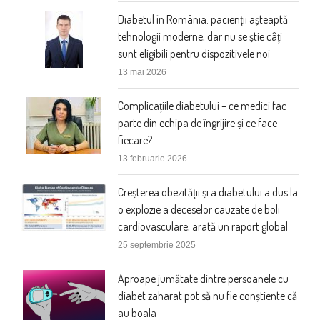
Diabetul în România: pacienții așteaptă
tehnologii moderne, dar nu se știe câți
sunt eligibili pentru dispozitivele noi
13 mai 2026
Complicațiile diabetului – ce medici fac
parte din echipa de îngrijire și ce face
fiecare?
13 februarie 2026
Creșterea obezității și a diabetului a dus la
o explozie a deceselor cauzate de boli
cardiovasculare, arată un raport global
25 septembrie 2025
Aproape jumătate dintre persoanele cu
diabet zaharat pot să nu fie conștiente că
au boala