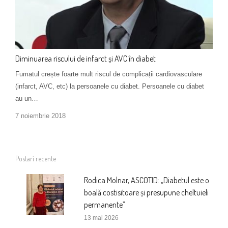
Diminuarea riscului de infarct și AVC în diabet
Fumatul crește foarte mult riscul de complicații cardiovasculare
(infarct, AVC, etc) la persoanele cu diabet. Persoanele cu diabet
au un…
7 noiembrie 2018
Postari recente
Rodica Molnar, ASCOTID: „Diabetul este o
boală costisitoare și presupune cheltuieli
permanente”
13 mai 2026