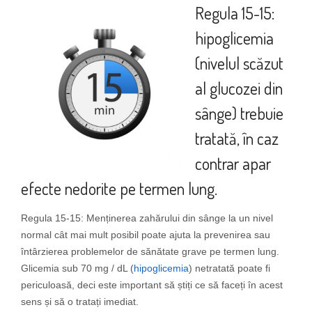
Regula 15-15:
hipoglicemia
(nivelul scăzut
al glucozei din
sânge) trebuie
tratată, în caz
contrar apar
efecte nedorite pe termen lung.
Regula 15-15: Menținerea zahărului din sânge la un nivel
normal cât mai mult posibil poate ajuta la prevenirea sau
întârzierea problemelor de sănătate grave pe termen lung.
Glicemia sub 70 mg / dL (
hipoglicemia
) netratată poate fi
periculoasă, deci este important să știți ce să faceți în acest
sens și să o tratați imediat.