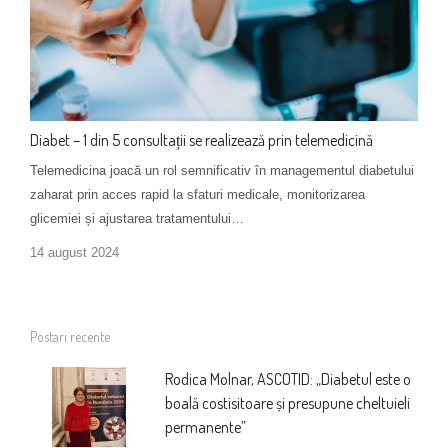
Diabet – 1 din 5 consultații se realizează prin telemedicină
Telemedicina joacă un rol semnificativ în managementul diabetului
zaharat prin acces rapid la sfaturi medicale, monitorizarea
glicemiei și ajustarea tratamentului…
14 august 2024
Postari recente
Rodica Molnar, ASCOTID: „Diabetul este o
boală costisitoare și presupune cheltuieli
permanente”