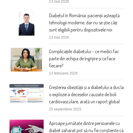
13 mai 2026
Diabetul în România: pacienții așteaptă
tehnologii moderne, dar nu se știe câți
sunt eligibili pentru dispozitivele noi
13 mai 2026
Complicațiile diabetului – ce medici fac
parte din echipa de îngrijire și ce face
fiecare?
13 februarie 2026
Creșterea obezității și a diabetului a dus la
o explozie a deceselor cauzate de boli
cardiovasculare, arată un raport global
25 septembrie 2025
Aproape jumătate dintre persoanele cu
diabet zaharat pot să nu fie conștiente că