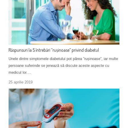
Răspunsuri la 5 întrebări ”rușinoase” privind diabetul
Unele dintre simptomele diabetului pot părea ”rușinoase”, iar multe
persoane suferinde se jenează să discute aceste aspecte cu
medicul lor.…
25 aprilie 2019