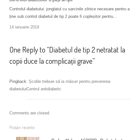
Controlul diabetului: jonglatul cu sarcinile zilnice necesare pentru a
ține sub control diabetul de tip 2 poate fi copleșitor pentru…
14 ianuarie 2019
One Reply to “Diabetul de tip 2 netratat la
copii duce la complicații grave”
Pingback:
Școlile trebuie să ia măsuri pentru prevenirea
diabetuluiCentrul antidiabetic
Comments are closed.
Postari recente