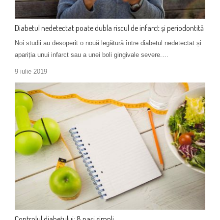
Diabetul nedetectat poate dubla riscul de infarct și periodontită
Noi studii au desoperit o nouă legătură între diabetul nedetectat și
apariția unui infarct sau a unei boli gingivale severe.…
9 iulie 2019
Controlul diabetului: 8 pași simpli