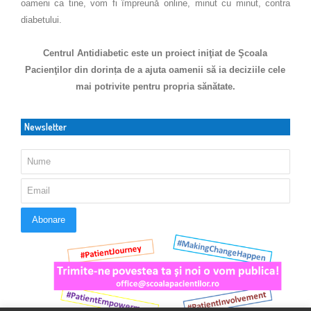
oameni ca tine, vom fi împreună online, minut cu minut, contra
diabetului.
Centrul Antidiabetic este un proiect iniţiat de Şcoala
Pacienţilor din dorința de a ajuta oamenii să ia deciziile cele
mai potrivite pentru propria sănătate.
Newsletter