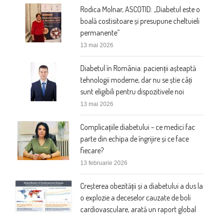
Rodica Molnar, ASCOTID: „Diabetul este o
boală costisitoare și presupune cheltuieli
permanente”
13 mai 2026
Diabetul în România: pacienții așteaptă
tehnologii moderne, dar nu se știe câți
sunt eligibili pentru dispozitivele noi
13 mai 2026
Complicațiile diabetului – ce medici fac
parte din echipa de îngrijire și ce face
fiecare?
13 februarie 2026
Creșterea obezității și a diabetului a dus la
o explozie a deceselor cauzate de boli
cardiovasculare, arată un raport global