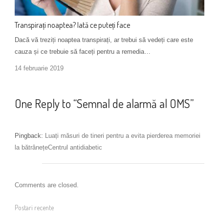
Transpirați noaptea? Iată ce puteți face
Dacă vă treziți noaptea transpirați, ar trebui să vedeți care este
cauza și ce trebuie să faceți pentru a remedia…
14 februarie 2019
One Reply to “Semnal de alarmă al OMS”
Pingback:
Luați măsuri de tineri pentru a evita pierderea memoriei
la bătrânețeCentrul antidiabetic
Comments are closed.
Postari recente