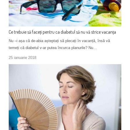
Ce trebuie să faceți pentru ca diabetul să nu vă strice vacanța
Nu –i așa că de-abia așteptați să plecați în vacanță, însă vă
temeți că diabetul v-ar putea încurca planurile? Nu…
25 ianuarie 2018