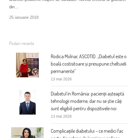
din…
25 ianuarie 2018
Postari recente
Rodica Molnar, ASCOTID: „Diabetul este o
boală costisitoare și presupune cheltuieli
permanente”
13 mai 2026
Diabetul în România: pacienții așteaptă
tehnologii moderne, dar nu se știe câți
sunt eligibili pentru dispozitivele noi
13 mai 2026
Complicațiile diabetului – ce medici fac