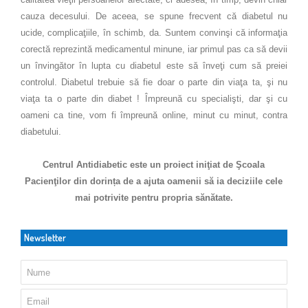
cauza decesului. De aceea, se spune frecvent că diabetul nu
ucide, complicaţiile, în schimb, da. Suntem convinşi că informaţia
corectă reprezintă medicamentul minune, iar primul pas ca să devii
un învingător în lupta cu diabetul este să înveţi cum să preiei
controlul. Diabetul trebuie să fie doar o parte din viaţa ta, şi nu
viaţa ta o parte din diabet ! Împreună cu specialişti, dar şi cu
oameni ca tine, vom fi împreună online, minut cu minut, contra
diabetului.
Centrul Antidiabetic este un proiect iniţiat de Şcoala
Pacienţilor din dorința de a ajuta oamenii să ia deciziile cele
mai potrivite pentru propria sănătate.
Newsletter