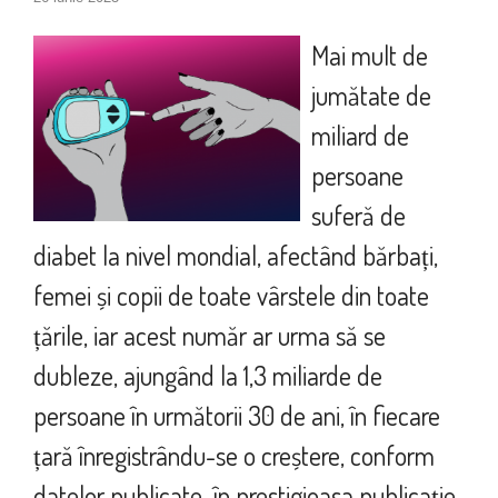
Mai mult de
jumătate de
miliard de
persoane
suferă de
diabet la nivel mondial, afectând bărbați,
femei și copii de toate vârstele din toate
țările, iar acest număr ar urma să se
dubleze, ajungând la 1,3 miliarde de
persoane în următorii 30 de ani, în fiecare
țară înregistrându-se o creștere, conform
datelor publicate în prestigioasa publicație