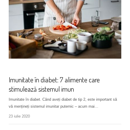
Alimentație
Imunitate în diabet: 7 alimente care
stimulează sistemul imun
Imunitate în diabet. Când aveți diabet de tip 2, este important să
vă mențineți sistemul imunitar puternic – acum mai…
23 iulie 2020