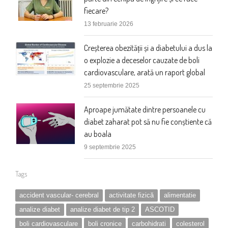
fiecare?
13 februarie 2026
Creșterea obezității și a diabetului a dus la
o explozie a deceselor cauzate de boli
cardiovasculare, arată un raport global
25 septembrie 2025
Aproape jumătate dintre persoanele cu
diabet zaharat pot să nu fie conștiente că
au boala
9 septembrie 2025
Tags
accident vascular- cerebral
activitate fizică
alimentatie
analize diabet
analize diabet de tip 2
ASCOTID
boli cardiovasculare
boli cronice
carbohidrati
colesterol