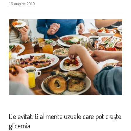
16 august 2019
Alimentație
+ 1 more
De evitat: 6 alimente uzuale care pot crește
glicemia