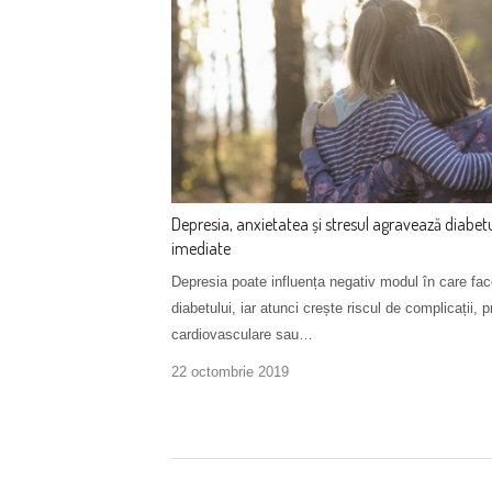
Depresia, anxietatea și stresul agravează diabet
imediate
Depresia poate influența negativ modul în care fa
diabetului, iar atunci crește riscul de complicații, 
cardiovasculare sau…
22 octombrie 2019