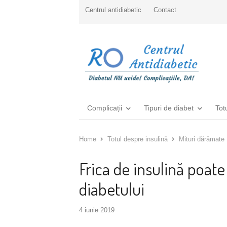
Centrul antidiabetic
Contact
Complicații
Tipuri de diabet
Tot
Home
Totul despre insulină
Mituri dărâmate
Frica de insulină poate
diabetului
4 iunie 2019