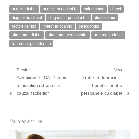
analize diabet
analize periodontita
boli cronice
diabet
diagnostic diabet
diagnostic periodontita
disglicemie
factori de risc
infarct miocardic
periodontita
simptome diabet
simptome periodontita
tratament diabet
tratament periodontita
Navigare
Previous
Next
Previous
Next
Avertisment FDA: Pompe
Tratarea depresiei –
în
post:
post:
de insulină retrase din
beneficii pentru
articole
cauza hackerilor
persoanele cu diabet
You may also like...