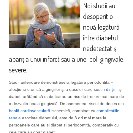
Noi studii au
desoperit o
nouă legătură
între diabetul
nedetectat și
apariția unui infarct sau a unei boli gingivale
severe.
Studii anterioare demonstraseră legătura periodontită –
afecțiune cronică a gingiilor și a oaselor care susțin
dinții
– și
diabet, arătând că diabeticii au un risc de trei ori mai mare de
a dezvolta boala gingivală. De asemenea, riscul de deces din
boală cardiovasculară
ischemică, combinat cu
complicațiile
renale
asociate diabetului, este de 3 ori mai mare la
persoanele care au și diabet și periodontită, comparativ cu
cele care au doar diabet.