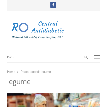
facebook
Open
Menu
Menu
search
panel
Home
Posts tagged:
legume
legume