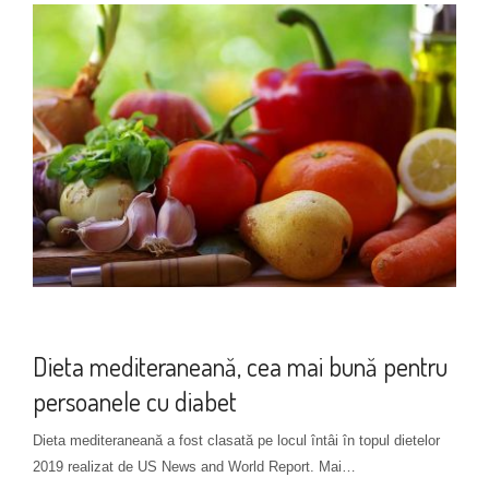
Alimentație
Dieta mediteraneană, cea mai bună pentru
persoanele cu diabet
Dieta mediteraneană a fost clasată pe locul întâi în topul dietelor
2019 realizat de US News and World Report. Mai…