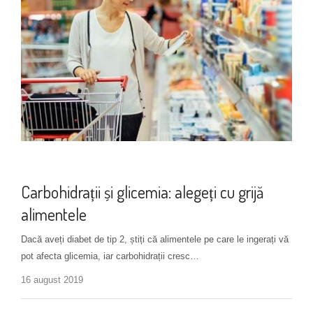
Alimentație
Carbohidrații și glicemia: alegeți cu grijă
alimentele
Dacă aveți diabet de tip 2, știți că alimentele pe care le ingerați vă
pot afecta glicemia, iar carbohidrații cresc…
16 august 2019