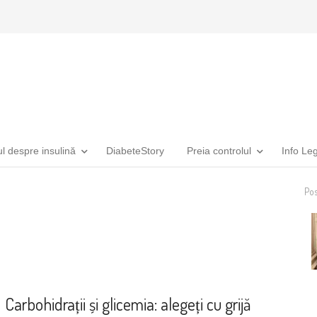
ul despre insulină
DiabeteStory
Preia controlul
Info Le
Pos
Alimentație
Carbohidrații și glicemia: alegeți cu grijă