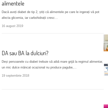
alimentele
Dacă aveți diabet de tip 2, știți că alimentele pe care le ingerați vă pot
afecta glicemia, iar carbohidrații cresc…
16 august 2019
Alimentație
DA sau BA la dulciuri?
Deși persoanele cu diabet trebuie să aibă mare grijă la regimul alimentar,
un mic dulce mâncat ocazional nu produce pagube,…
19 septembrie 2018