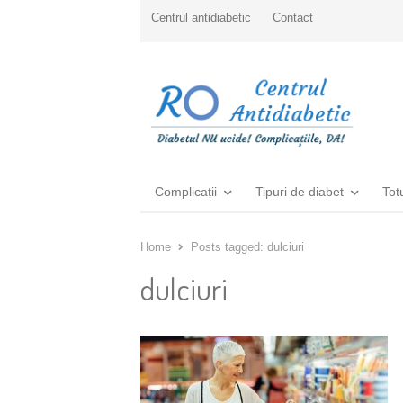
Centrul antidiabetic
Contact
Complicații
Tipuri de diabet
Tot
Home
Posts tagged:
dulciuri
dulciuri