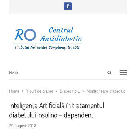
facebook
Open
Menu
Menu
search
panel
Home
Tipuri de diabet
Diabet tip 1
Monitorizare diabet tip 1
Inteligența Artificială în tratamentul
diabetului insulino – dependent
29 august 2018