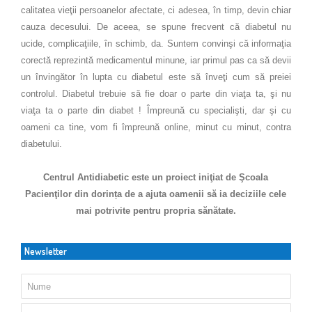
calitatea vieţii persoanelor afectate, ci adesea, în timp, devin chiar
cauza decesului. De aceea, se spune frecvent că diabetul nu
ucide, complicaţiile, în schimb, da. Suntem convinşi că informaţia
corectă reprezintă medicamentul minune, iar primul pas ca să devii
un învingător în lupta cu diabetul este să înveţi cum să preiei
controlul. Diabetul trebuie să fie doar o parte din viaţa ta, şi nu
viaţa ta o parte din diabet ! Împreună cu specialişti, dar şi cu
oameni ca tine, vom fi împreună online, minut cu minut, contra
diabetului.
Centrul Antidiabetic este un proiect iniţiat de Şcoala
Pacienţilor din dorința de a ajuta oamenii să ia deciziile cele
mai potrivite pentru propria sănătate.
Newsletter