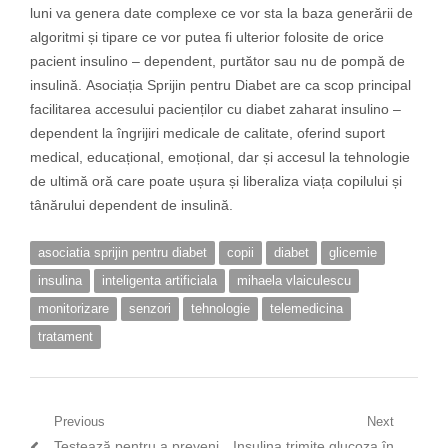
luni va genera date complexe ce vor sta la baza generării de
algoritmi și tipare ce vor putea fi ulterior folosite de orice
pacient insulino – dependent, purtător sau nu de pompă de
insulină. Asociația Sprijin pentru Diabet are ca scop principal
facilitarea accesului pacienților cu diabet zaharat insulino –
dependent la îngrijiri medicale de calitate, oferind suport
medical, educațional, emoțional, dar și accesul la tehnologie
de ultimă oră care poate ușura și liberaliza viața copilului și
tânărului dependent de insulină.
asociatia sprijin pentru diabet
copii
diabet
glicemie
insulina
inteligenta artificiala
mihaela vlaiculescu
monitorizare
senzori
tehnologie
telemedicina
tratament
Navigare
Previous
Next
Previous
Next
Testează pentru a preveni
Insulina trimite glucoza în