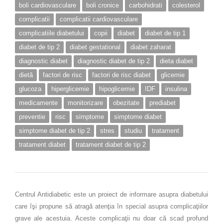
boli cardiovasculare
boli cronice
carbohidrati
colesterol
complicatii
complicatii cardiovasculare
complicatiile diabetului
copii
diabet
diabet de tip 1
diabet de tip 2
diabet gestational
diabet zaharat
diagnostic diabet
diagnostic diabet de tip 2
dieta diabet
dietă
factori de risc
factori de risc diabet
glicemie
glucoza
hiperglicemie
hipoglicemie
IDF
insulina
medicamente
monitorizare
obezitate
prediabet
preventie
risc
simptome
simptome diabet
simptome diabet de tip 2
stres
studiu
tratament
tratament diabet
tratament diabet de tip 2
Centrul Antidiabetic este un proiect de informare asupra diabetului
care îşi propune să atragă atenţia în special asupra complicaţiilor
grave ale acestuia. Aceste complicaţii nu doar că scad profund