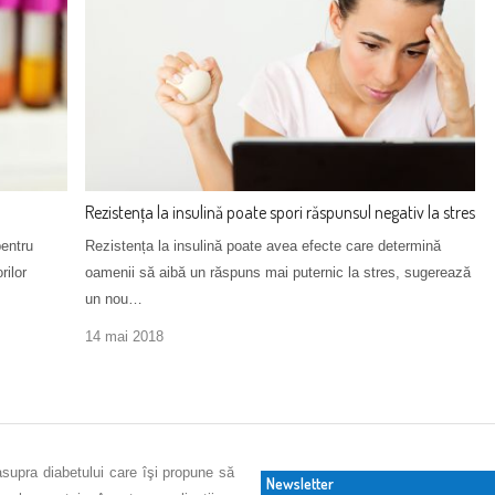
Rezistența la insulină poate spori răspunsul negativ la stres
pentru
Rezistența la insulină poate avea efecte care determină
rilor
oamenii să aibă un răspuns mai puternic la stres, sugerează
un nou…
14 mai 2018
asupra diabetului care îşi propune să
Newsletter