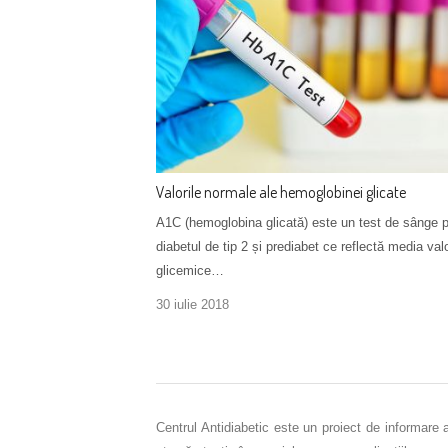
Valorile normale ale hemoglobinei glicate
A1C (hemoglobina glicată) este un test de sânge 
diabetul de tip 2 și prediabet ce reflectă media valo
glicemice…
30 iulie 2018
Centrul Antidiabetic este un proiect de informare 