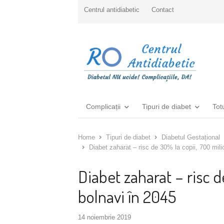
Centrul antidiabetic
Contact
Complicații
Tipuri de diabet
Tot
Home
Tipuri de diabet
Diabetul Gestațional
Diabet zaharat – risc de 30% la copii, 700 mil
Diabet zaharat – risc 
bolnavi în 2045
14 noiembrie 2019