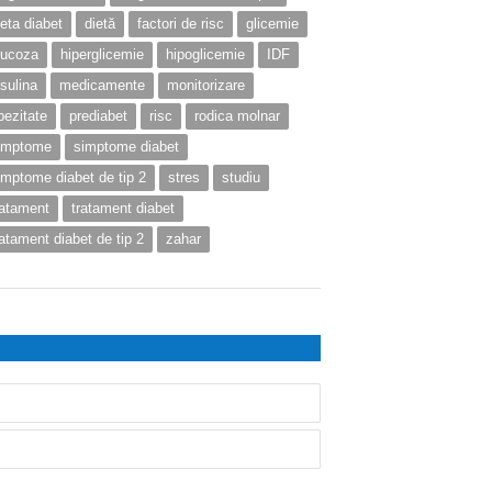
ieta diabet
dietă
factori de risc
glicemie
lucoza
hiperglicemie
hipoglicemie
IDF
nsulina
medicamente
monitorizare
bezitate
prediabet
risc
rodica molnar
imptome
simptome diabet
imptome diabet de tip 2
stres
studiu
ratament
tratament diabet
ratament diabet de tip 2
zahar