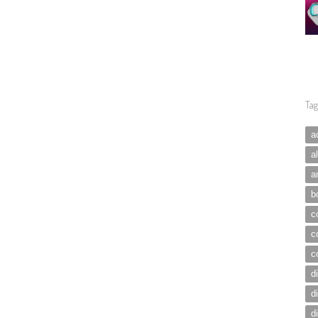
Tag
a
a
a
b
c
c
c
d
d
d