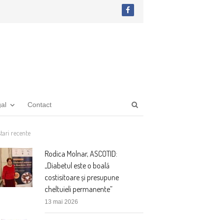
facebook
Open
gal
Contact
search
panel
tari recente
Rodica Molnar, ASCOTID:
„Diabetul este o boală
costisitoare și presupune
cheltuieli permanente”
13 mai 2026