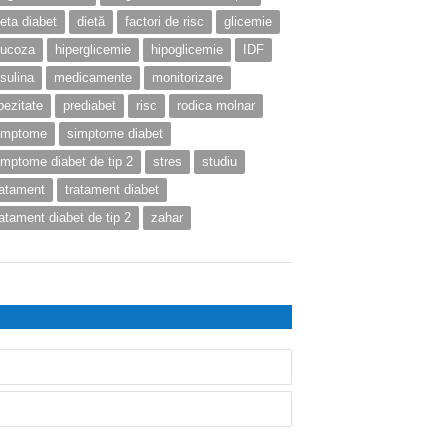
ieta diabet
dietă
factori de risc
glicemie
lucoza
hiperglicemie
hipoglicemie
IDF
nsulina
medicamente
monitorizare
bezitate
prediabet
risc
rodica molnar
imptome
simptome diabet
imptome diabet de tip 2
stres
studiu
ratament
tratament diabet
ratament diabet de tip 2
zahar