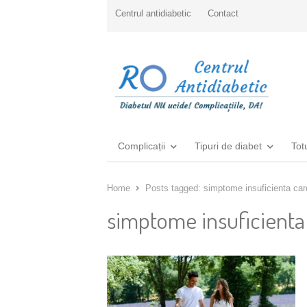
Centrul antidiabetic
Contact
Complicații
Tipuri de diabet
Tot
Home
Posts tagged:
simptome insuficienta car
simptome insuficienta