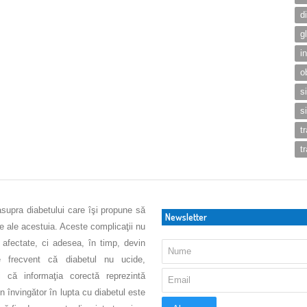
d
g
i
o
s
s
t
t
asupra diabetului care îşi propune să
Newsletter
ve ale acestuia. Aceste complicaţii nu
 afectate, ci adesea, în timp, devin
 frecvent că diabetul nu ucide,
 că informaţia corectă reprezintă
 învingător în lupta cu diabetul este