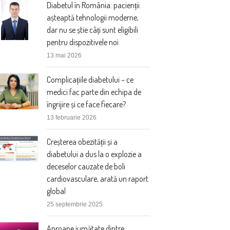
Diabetul în România: pacienții
așteaptă tehnologii moderne,
dar nu se știe câți sunt eligibili
pentru dispozitivele noi
13 mai 2026
Complicațiile diabetului – ce
medici fac parte din echipa de
îngrijire și ce face fiecare?
13 februarie 2026
Creșterea obezității și a
diabetului a dus la o explozie a
deceselor cauzate de boli
cardiovasculare, arată un raport
global
25 septembrie 2025
Aproape jumătate dintre