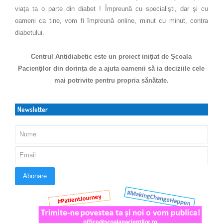
viaţa ta o parte din diabet ! Împreună cu specialişti, dar şi cu
oameni ca tine, vom fi împreună online, minut cu minut, contra
diabetului.
Centrul Antidiabetic este un proiect iniţiat de Şcoala
Pacienţilor din dorința de a ajuta oamenii să ia deciziile cele
mai potrivite pentru propria sănătate.
Newsletter