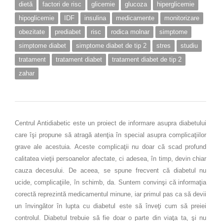
dietă
factori de risc
glicemie
glucoza
hiperglicemie
hipoglicemie
IDF
insulina
medicamente
monitorizare
obezitate
prediabet
risc
rodica molnar
simptome
simptome diabet
simptome diabet de tip 2
stres
studiu
tratament
tratament diabet
tratament diabet de tip 2
zahar
Centrul Antidiabetic este un proiect de informare asupra diabetului
care îşi propune să atragă atenţia în special asupra complicaţiilor
grave ale acestuia. Aceste complicaţii nu doar că scad profund
calitatea vieţii persoanelor afectate, ci adesea, în timp, devin chiar
cauza decesului. De aceea, se spune frecvent că diabetul nu
ucide, complicaţiile, în schimb, da. Suntem convinşi că informaţia
corectă reprezintă medicamentul minune, iar primul pas ca să devii
un învingător în lupta cu diabetul este să înveţi cum să preiei
controlul. Diabetul trebuie să fie doar o parte din viaţa ta, şi nu