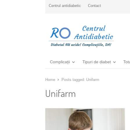
Centrul antidiabetic
Contact
Complicații
Tipuri de diabet
Tot
Home
Posts tagged:
Unifarm
Unifarm