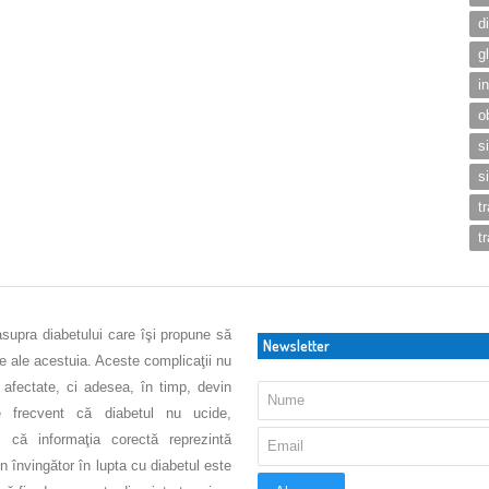
d
g
i
o
s
s
t
t
asupra diabetului care îşi propune să
Newsletter
ve ale acestuia. Aceste complicaţii nu
 afectate, ci adesea, în timp, devin
 frecvent că diabetul nu ucide,
 că informaţia corectă reprezintă
 învingător în lupta cu diabetul este