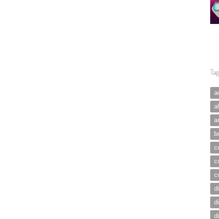
Tag
a
a
a
b
c
c
c
d
d
d