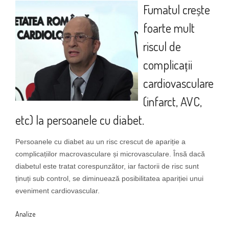
Fumatul crește
foarte mult
riscul de
complicații
cardiovasculare
(infarct, AVC,
etc) la persoanele cu diabet.
Persoanele cu diabet au un risc crescut de apariție a
complicațiilor macrovasculare și microvasculare. Însă dacă
diabetul este tratat corespunzător, iar factorii de risc sunt
ținuți sub control, se diminuează posibilitatea apariției unui
eveniment cardiovascular.
Analize