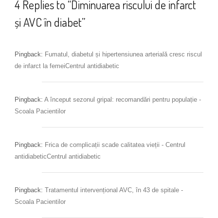
4 Replies to “Diminuarea riscului de infarct
și AVC în diabet”
Pingback:
Fumatul, diabetul și hipertensiunea arterială cresc riscul
de infarct la femeiCentrul antidiabetic
Pingback:
A început sezonul gripal: recomandări pentru populație -
Scoala Pacientilor
Pingback:
Frica de complicații scade calitatea vieții - Centrul
antidiabeticCentrul antidiabetic
Pingback:
Tratamentul intervențional AVC, în 43 de spitale -
Scoala Pacientilor