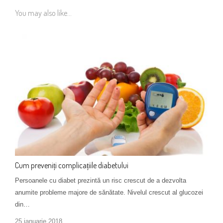
You may also like...
Cum preveniți complicațiile diabetului
Persoanele cu diabet prezintă un risc crescut de a dezvolta
anumite probleme majore de sănătate. Nivelul crescut al glucozei
din…
25 ianuarie 2018