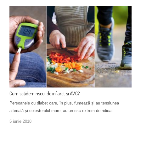
Cum scădem riscul de infarct și AVC?
Persoanele cu diabet care, în plus, fumează și au tensiunea
alterială și colesterolul mare, au un risc extrem de ridicat…
5 iunie 2018