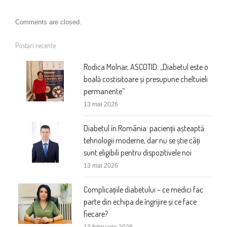
Comments are closed.
Postari recente
Rodica Molnar, ASCOTID: „Diabetul este o
boală costisitoare și presupune cheltuieli
permanente”
13 mai 2026
Diabetul în România: pacienții așteaptă
tehnologii moderne, dar nu se știe câți
sunt eligibili pentru dispozitivele noi
13 mai 2026
Complicațiile diabetului – ce medici fac
parte din echipa de îngrijire și ce face
fiecare?